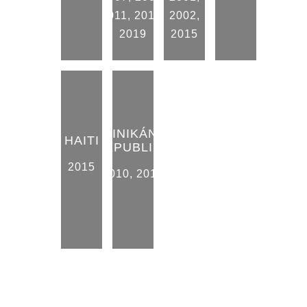
2011
,
2015
,
2002
,
2019
2015
DOMINIKÁNSKÁ
HAITI
REPUBLIKA
2015
2010
,
2015