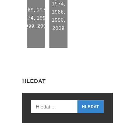
1974
,
1969
,
1973
,
1986
,
1974
,
1993
,
1990
,
1999
,
2009
2009
HLEDAT
Vyhledávání