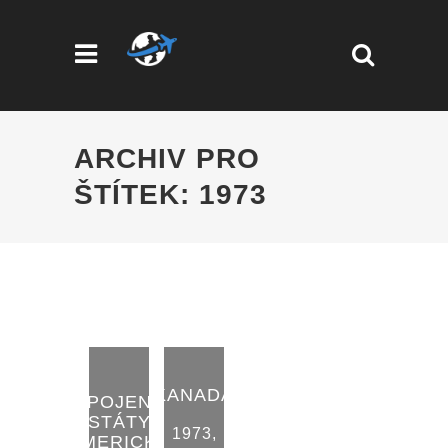
ARCHIV PRO
ŠTÍTEK: 1973
KANADA
SPOJENÉ
STÁTY
1973
,
AMERICKÉ