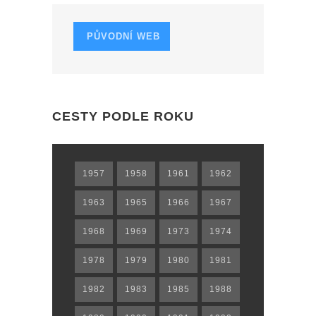
PŮVODNÍ WEB
CESTY PODLE ROKU
1957
1958
1961
1962
1963
1965
1966
1967
1968
1969
1973
1974
1978
1979
1980
1981
1982
1983
1985
1988