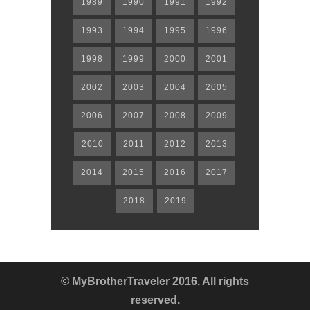
1989
1990
1991
1992
1993
1994
1995
1996
1998
1999
2000
2001
2002
2003
2004
2005
2006
2007
2008
2009
2010
2011
2012
2013
2014
2015
2016
2017
2018
2019
© MyBrotherTraveler 2016. All rights
reserved.