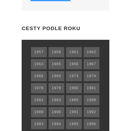
CESTY PODLE ROKU
1957
1958
1961
1962
1963
1965
1966
1967
1968
1969
1973
1974
1978
1979
1980
1981
1982
1983
1985
1988
1989
1990
1991
1992
1993
1994
1995
1996