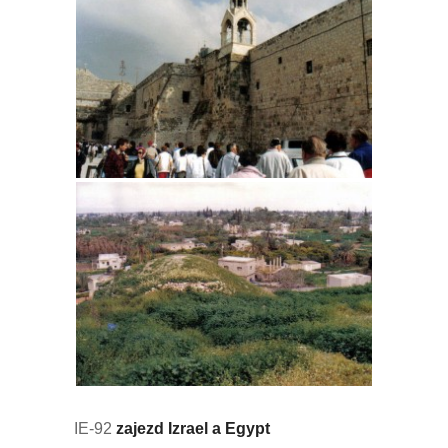
IE-92
zajezd Izrael a Egypt