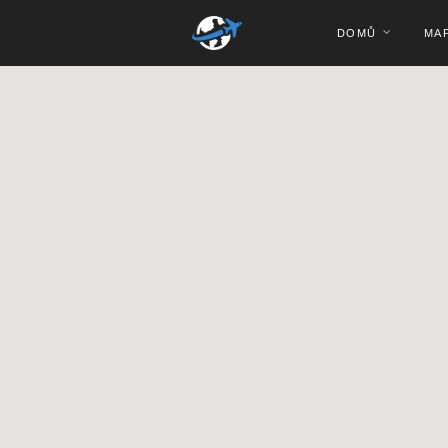
DOMŮ
MA