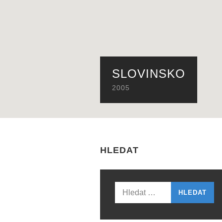
SLOVINSKO
2005
HLEDAT
Vyhledávání