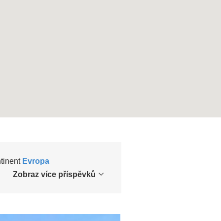
ntinent
Evropa
Zobraz více příspěvků