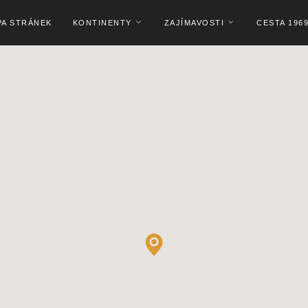
PA STRÁNEK
KONTINENTY
ZAJÍMAVOSTI
CESTA 196