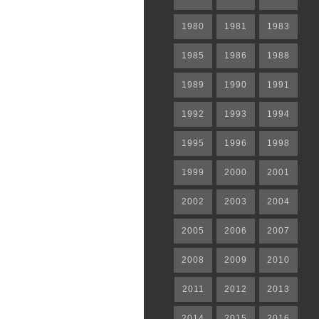
1980
1981
1983
1985
1986
1988
1989
1990
1991
1992
1993
1994
1995
1996
1998
1999
2000
2001
2002
2003
2004
2005
2006
2007
2008
2009
2010
2011
2012
2013
2014
2015
2016