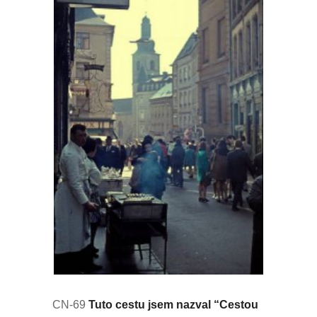
CN-69
Tuto cestu jsem nazval “Cestou