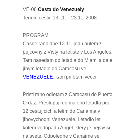
VE-08
Cesta do Venezuely
Termin cesty: 13.11. – 23.11. 2008
PROGRAM:
Casne rano dne 13.11. jedu autem z
pujcovny z Visty na letiste v Los Angeles.
Tam nasedam do letadla do Miami a dale
jinym letadle do Caracasu ve
VENEZUELE
, kam priletam vecer.
Pristi rano odletam z Caracasu do Puerto
Ordaz. Prestupuji do maleho letadla pro
12 cestujicich a letim do Canaima v
jihovychodni Venezuele. Letadlo leti
kolem vodopadu Angel, ktery je nejvyssi
na svete. Odpoledne v Canaime se