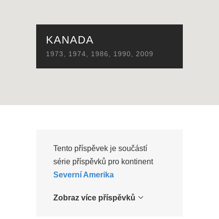
KANADA
1973
,
1974
,
1986
,
1990
,
2009
Tento příspěvek je součástí
série příspěvků pro kontinent
Severní Amerika
Zobraz více příspěvků