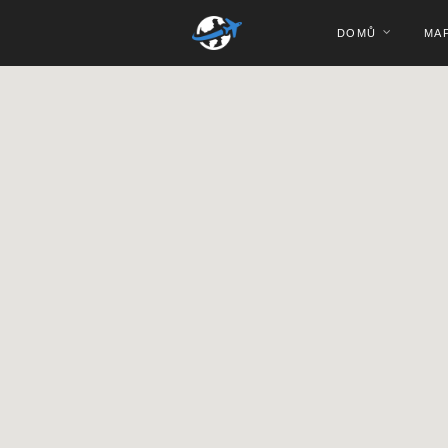
DOMŮ
MA