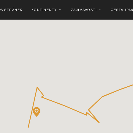
PA STRÁNEK
KONTINENTY
ZAJÍMAVOSTI
CESTA 196