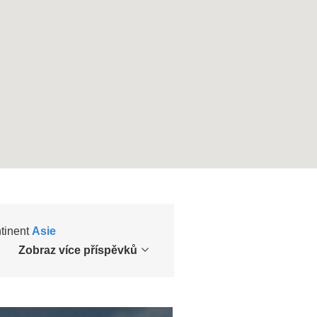
ntinent
Asie
Zobraz více příspěvků