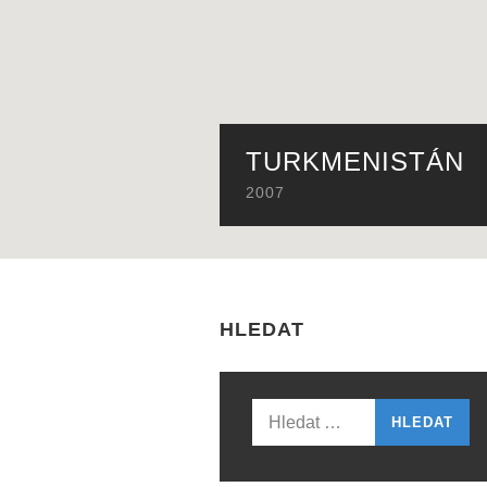
TURKMENISTÁN
2007
HLEDAT
Vyhledávání