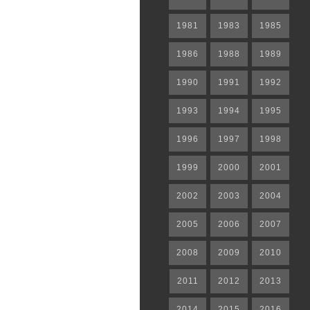
1981
1983
1985
1986
1988
1989
1990
1991
1992
1993
1994
1995
1996
1997
1998
1999
2000
2001
2002
2003
2004
2005
2006
2007
2008
2009
2010
2011
2012
2013
2014
2015
2016