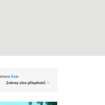
ntinent
Asie
Zobraz více příspěvků