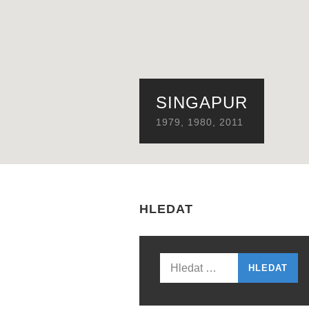
SINGAPUR
1979
,
1980
,
2011
HLEDAT
Vyhledávání