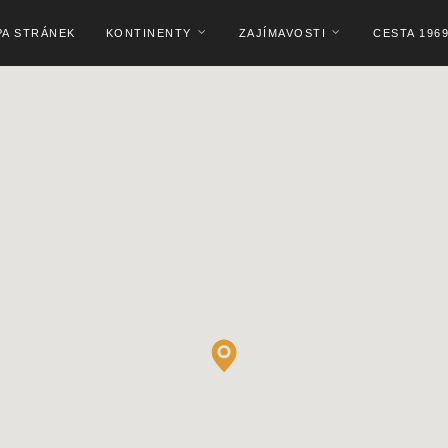
PA STRÁNEK
KONTINENTY
ZAJÍMAVOSTI
CESTA 196