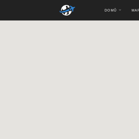
DOMŮ
MA