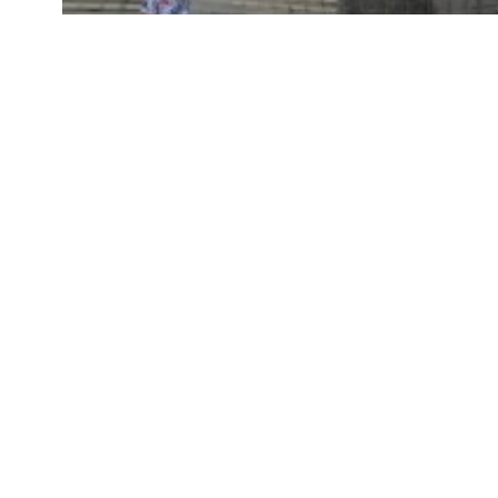
ITINERÁŘ 79-80
ITINERÁŘ 1980
ITI