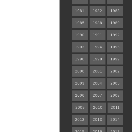
1981
1982
1983
1985
1988
1989
1990
1991
1992
1993
1994
1995
1996
1998
1999
2000
2001
2002
2003
2004
2005
2006
2007
2008
2009
2010
2011
2012
2013
2014
2015
2016
2017